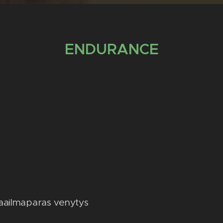
ENDURANCE
aailmaparas venytys