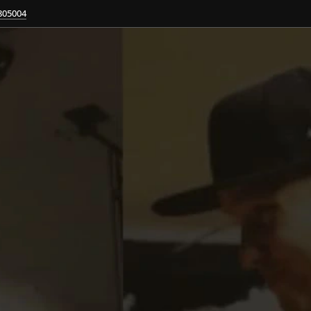
805004