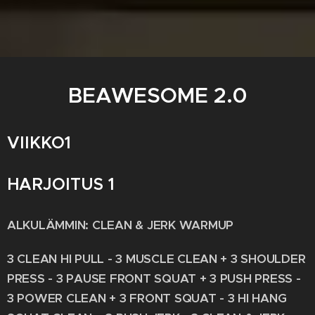
BEAWESOME 2.0
VIIKKO1
HARJOITUS 1
ALKULÄMMIN: CLEAN
& JERK WARMUP
3 CLEAN HI PULL - 3 MUSCLE CLEAN + 3 SHOULDER
PRESS - 3 PAUSE FRONT SQUAT + 3 PUSH PRESS -
3 POWER CLEAN + 3 FRONT SQUAT - 3 HI HANG