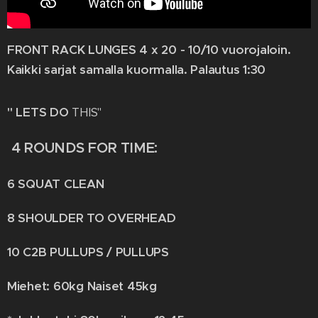
FRONT RACK LUNGES 4 x 20 - 10/10 vuorojaloin.
Kaikki sarjat samalla kuormalla. Palautus 1:30
" LETS DO
THIS"
4 ROUNDS FOR TIME:
6 SQUAT CLEAN
8 SHOULDER TO OVERHEAD
10 C2B PULLUPS / PULLUPS
Miehet: 60kg Naiset 45kg