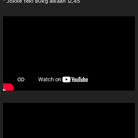
* Jokke teki 80kg aikaan 12,45