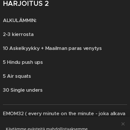
HARJOITUS 2
ALKULÄMMIN:
2-3 kierrosta
10 Askelkyykky + Maailman paras venytys
5 Hindu push ups
5 Air squats
30 Single unders
EMOM32 ( every minute on the minute - joka alkava
minuutti)
Käytämme evästeitä mahdollistaaksemme