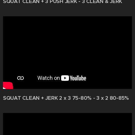
SQUAT CLEAN + 3 PUSH JERK - 3 CLEAN & JERK
SQUAT CLEAN + JERK 2 x 3 75-80% - 3 x 2 80-85%