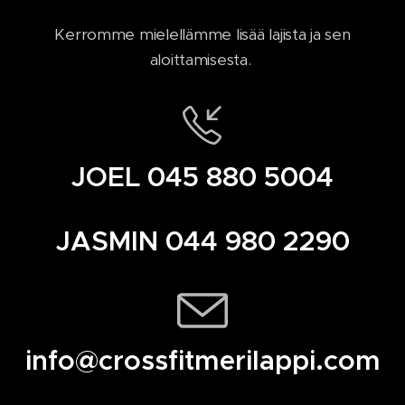
Kerromme mielellämme lisää lajista ja sen
aloittamisesta.
JOEL 045 880 5004
JASMIN 044 980 2290
info@crossfitmerilappi.com